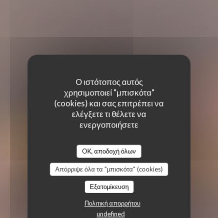
Ο ιστότοπος αυτός
χρησιμοποιεί "μπισκότα"
(cookies) και σας επιτρέπει να
ελέγξετε τι θέλετε να
ενεργοποιήσετε
OK, αποδοχή όλων
Απόρριψε όλα τα "μπισκότα" (cookies)
Εξατομίκευση
Πολιτική απορρήτου
undefined