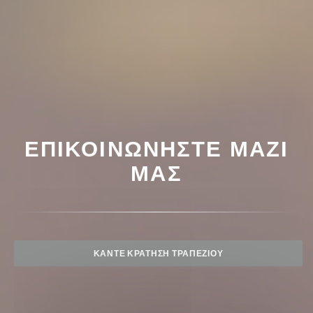
ΕΠΙΚΟΙΝΩΝΉΣΤΕ ΜΑΖΊ
ΜΑΣ
ΚΆΝΤΕ ΚΡΆΤΗΣΗ ΤΡΑΠΕΖΙΟΎ