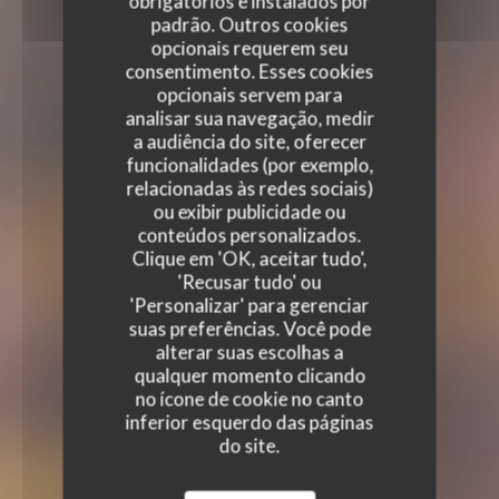
obrigatórios e instalados por
padrão. Outros cookies
opcionais requerem seu
consentimento. Esses cookies
opcionais servem para
analisar sua navegação, medir
a audiência do site, oferecer
funcionalidades (por exemplo,
relacionadas às redes sociais)
ou exibir publicidade ou
conteúdos personalizados.
Clique em 'OK, aceitar tudo',
'Recusar tudo' ou
'Personalizar' para gerenciar
suas preferências. Você pode
alterar suas escolhas a
qualquer momento clicando
no ícone de cookie no canto
inferior esquerdo das páginas
do site.