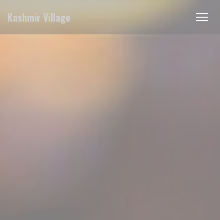
Painel de Gerenciamento de Cookies
Kashmir Village