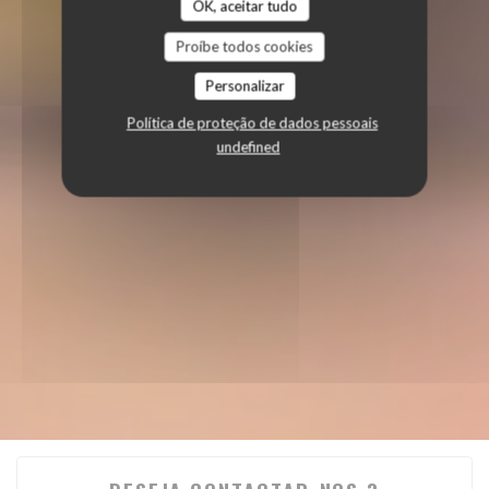
OK, aceitar tudo
Proíbe todos cookies
Personalizar
Política de proteção de dados pessoais
undefined