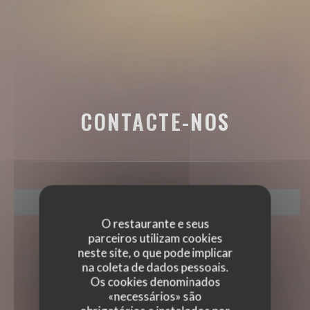
CONTACTE-NOS
RESERVAR UMA MESA
O restaurante e seus
parceiros utilizam cookies
neste site, o que pode implicar
na coleta de dados pessoais.
Os cookies denominados
«necessários» são