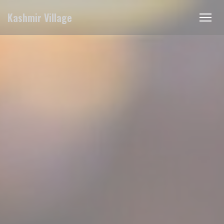
クッキー利用の管理について
Kashmir Village