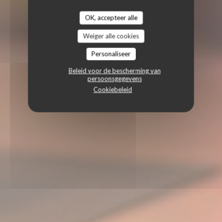
OK, accepteer alle
Weiger alle cookies
Personaliseer
Beleid voor de bescherming van
persoonsgegevens
Cookiebeleid