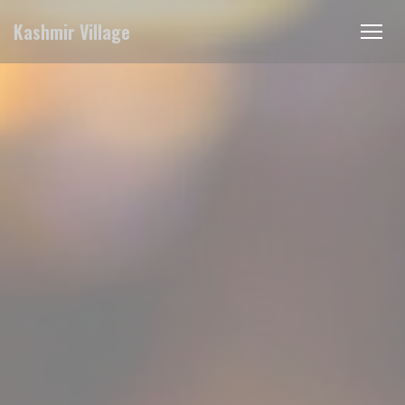
Cookies beheer paneel
Kashmir Village